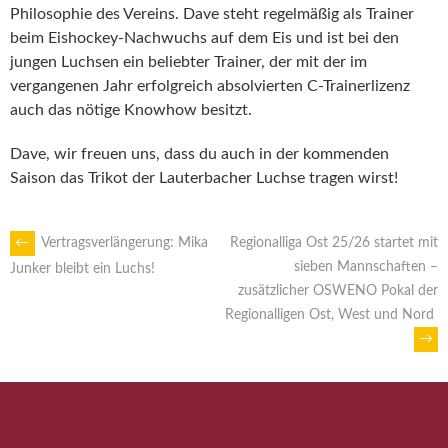
Philosophie des Vereins. Dave steht regelmäßig als Trainer
beim Eishockey-Nachwuchs auf dem Eis und ist bei den
jungen Luchsen ein beliebter Trainer, der mit der im
vergangenen Jahr erfolgreich absolvierten C-Trainerlizenz
auch das nötige Knowhow besitzt.
Dave, wir freuen uns, dass du auch in der kommenden
Saison das Trikot der Lauterbacher Luchse tragen wirst!
ARTIKEL-
←
Vertragsverlängerung: Mika
Regionalliga Ost 25/26 startet mit
sieben Mannschaften –
Junker bleibt ein Luchs!
zusätzlicher OSWENO Pokal der
NAVIGATION
Regionalligen Ost, West und Nord
→