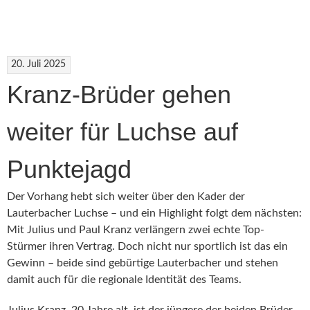
20. Juli 2025
Kranz-Brüder gehen
weiter für Luchse auf
Punktejagd
Der Vorhang hebt sich weiter über den Kader der
Lauterbacher Luchse – und ein Highlight folgt dem nächsten:
Mit Julius und Paul Kranz verlängern zwei echte Top-
Stürmer ihren Vertrag. Doch nicht nur sportlich ist das ein
Gewinn – beide sind gebürtige Lauterbacher und stehen
damit auch für die regionale Identität des Teams.