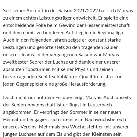
Seit seiner Ankunft in der Saison 2021/2022 hat sich Matyas
zu einem echten Leistungsträger entwickelt. Er spielte eine
entscheidende Rolle beim Gewinn der Hessenmeisterschaft
und dem damit verbundenen Aufstieg in die Regionalliga.
Auch in den folgenden Jahren zeigte er konstant starke
Leistungen und gehörte stets zu den tragenden Säulen
unseres Teams. In der vergangenen Saison war Matyas
zweitbester Scorer der Luchse und damit einer unserer
absoluten Topstürmer. Mit seiner Physis und seinen
hervorragenden Schlittschuhläufer-Qualitäten ist er für
jeden Gegenspieler eine große Herausforderung.
Doch nicht nur auf dem Eis überzeugt Matyas: Auch abseits
der Seniorenmannschaft ist er längst in Lauterbach
angekommen. Er verbringt den Sommer in seiner neuen
Heimat und engagiert sich intensiv im Nachwuchsbereich
unseres Vereins. Mehrmals pro Woche steht er mit unseren
jungen Luchsen auf dem Eis und gibt den Kleinsten sein