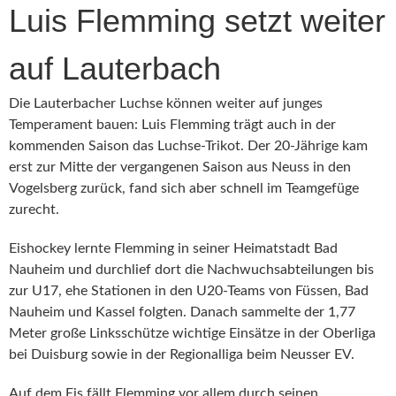
Luis Flemming setzt weiter
auf Lauterbach
Die Lauterbacher Luchse können weiter auf junges
Temperament bauen: Luis Flemming trägt auch in der
kommenden Saison das Luchse-Trikot. Der 20-Jährige kam
erst zur Mitte der vergangenen Saison aus Neuss in den
Vogelsberg zurück, fand sich aber schnell im Teamgefüge
zurecht.
Eishockey lernte Flemming in seiner Heimatstadt Bad
Nauheim und durchlief dort die Nachwuchsabteilungen bis
zur U17, ehe Stationen in den U20-Teams von Füssen, Bad
Nauheim und Kassel folgten. Danach sammelte der 1,77
Meter große Linksschütze wichtige Einsätze in der Oberliga
bei Duisburg sowie in der Regionalliga beim Neusser EV.
Auf dem Eis fällt Flemming vor allem durch seinen