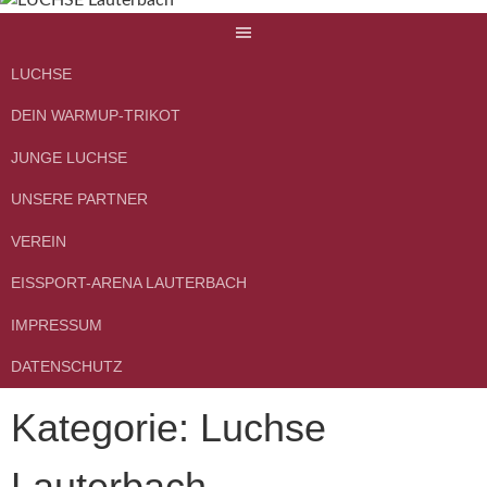
Springe
zum
Inhalt
LUCHSE
DEIN WARMUP-TRIKOT
JUNGE LUCHSE
UNSERE PARTNER
VEREIN
EISSPORT-ARENA LAUTERBACH
IMPRESSUM
DATENSCHUTZ
Kategorie:
Luchse
Lauterbach