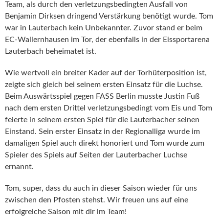
Team, als durch den verletzungsbedingten Ausfall von
Benjamin Dirksen dringend Verstärkung benötigt wurde. Tom
war in
Lauterbach kein Unbekannter. Zuvor stand er beim
EC-Wallernhausen im Tor, der ebenfalls in der Eissportarena
Lauterbach beheimatet ist.
Wie wertvoll ein breiter Kader auf der Torhüterposition ist,
zeigte sich gleich bei seinem ersten Einsatz für die Luchse.
Beim Auswärtsspiel gegen FASS Berlin musste Justin Fuß
nach dem ersten Drittel verletzungsbedingt vom Eis und Tom
feierte in seinem ersten Spiel für die Lauterbacher seinen
Einstand. Sein erster Einsatz in der Regionalliga wurde im
damaligen Spiel auch direkt honoriert und Tom wurde zum
Spieler des Spiels auf Seiten der Lauterbacher Luchse
ernannt.
Tom, super, dass du auch in dieser Saison wieder für uns
zwischen den Pfosten stehst. Wir freuen uns auf eine
erfolgreiche Saison mit dir im Team!