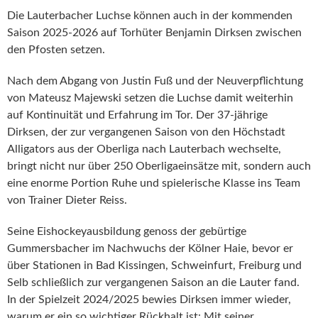
Die Lauterbacher Luchse können auch in der kommenden
Saison 2025-2026 auf Torhüter Benjamin Dirksen zwischen
den Pfosten setzen.
Nach dem Abgang von Justin Fuß und der Neuverpflichtung
von Mateusz Majewski setzen die Luchse damit weiterhin
auf Kontinuität und Erfahrung im Tor. Der 37-jährige
Dirksen, der zur vergangenen Saison von den Höchstadt
Alligators aus der Oberliga nach Lauterbach wechselte,
bringt nicht nur über 250 Oberligaeinsätze mit, sondern auch
eine enorme Portion Ruhe und spielerische Klasse ins Team
von Trainer Dieter Reiss.
Seine Eishockeyausbildung genoss der gebürtige
Gummersbacher im Nachwuchs der Kölner Haie, bevor er
über Stationen in Bad Kissingen, Schweinfurt, Freiburg und
Selb schließlich zur vergangenen Saison an die Lauter fand.
In der Spielzeit 2024/2025 bewies Dirksen immer wieder,
warum er ein so wichtiger Rückhalt ist: Mit seiner